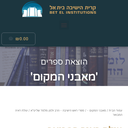
₪
0.00
הוצאת ספרים
'מאבני המקום'
עמוד הבית
/
מאבני המקום -
/
ספרי ראש הישיבה - הרב זלמן מלמד שליט"א
/ עולת ראיה
המבואר