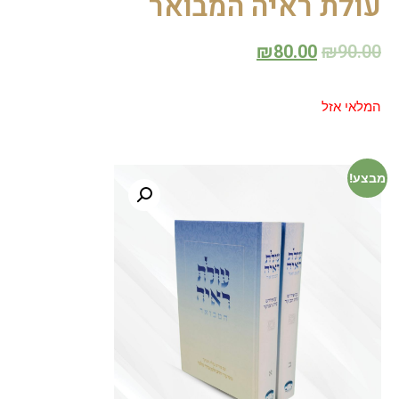
עולת ראיה המבואר
₪
80.00
₪
90.00
המלאי אזל
מבצע!