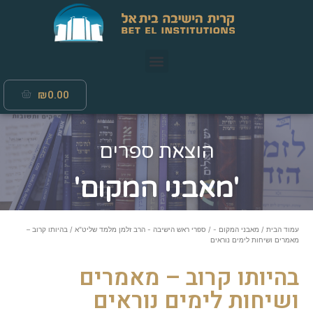
₪
0.00
הוצאת ספרים
'מאבני המקום'
עמוד הבית
/
מאבני המקום -
/
ספרי ראש הישיבה - הרב זלמן מלמד שליט"א
/ בהיותו קרוב –
מאמרים ושיחות לימים נוראים
בהיותו קרוב – מאמרים
ושיחות לימים נוראים