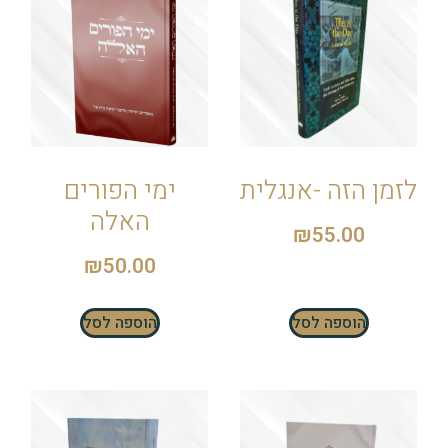
לזמן הזה -אנגלית
ימי הפורים
האלה
₪
55.00
₪
50.00
הוספה לסל
הוספה לסל