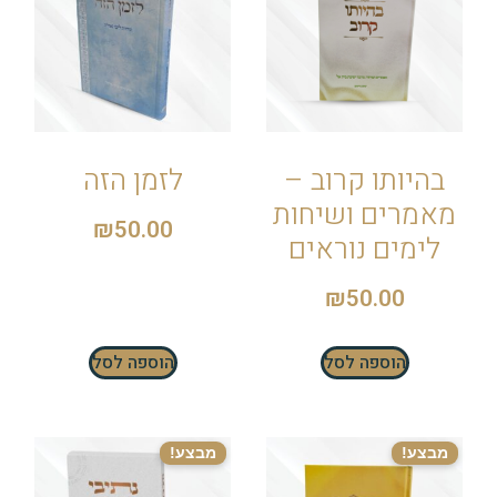
בהיותו קרוב –
לזמן הזה
מאמרים ושיחות
₪
50.00
לימים נוראים
₪
50.00
הוספה לסל
הוספה לסל
מבצע!
מבצע!