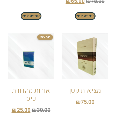
₪
65.00
₪
78.00
הוספה לסל
הוספה לסל
מבצע!
מציאות קטן
אורות מהדורת
כיס
₪
75.00
₪
25.00
₪
30.00