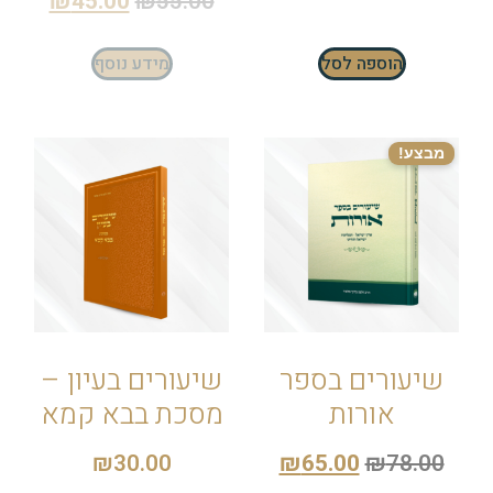
₪
45.00
₪
55.00
הוספה לסל
מידע נוסף
מבצע!
שיעורים בספר
שיעורים בעיון –
אורות
מסכת בבא קמא
₪
30.00
₪
65.00
₪
78.00