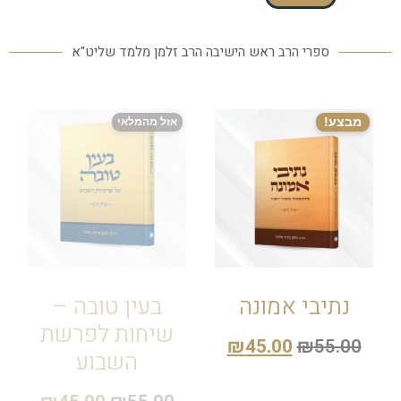
ספרי הרב ראש הישיבה הרב זלמן מלמד שליט"א
מבצע!
אזל מהמלאי
נתיבי אמונה
בעין טובה –
שיחות לפרשת
₪
45.00
₪
55.00
השבוע