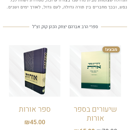
הגדולה שצומחת מבית מדרשנו בצורה ערוכה, מסודרת ושווה לכל
נפש, ובכך מחברים בין תורה גדולה, לעם גדול, לאורך ימים ושנים.
ספרי הרב אברהם יצחק הכהן קוק זצ"ל
מבצע!
שיעורים בספר
ספר אורות
אורות
₪
45.00