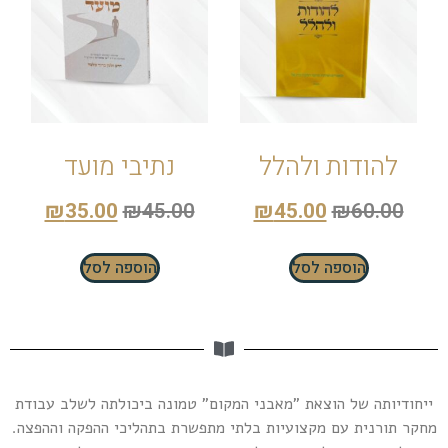
להודות ולהלל
נתיבי מועד
₪
35.00
₪
45.00
₪
45.00
₪
60.00
הוספה לסל
הוספה לסל
ייחודיותה של הוצאת "מאבני המקום" טמונה ביכולתה לשלב עבודת
מחקר תורנית עם מקצועיות בלתי מתפשרת בתהליכי ההפקה וההפצה.