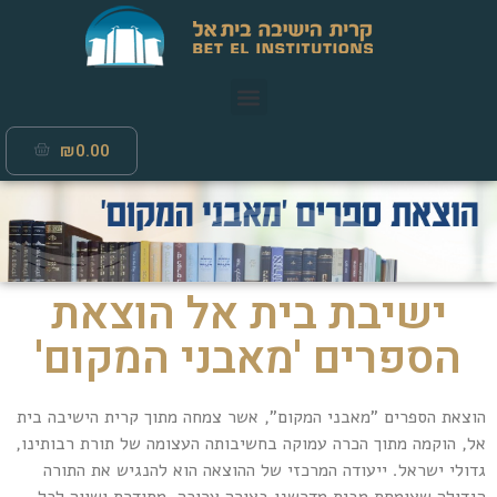
₪
0.00
ישיבת בית אל הוצאת
הספרים 'מאבני המקום'
הוצאת הספרים "מאבני המקום", אשר צמחה מתוך קרית הישיבה בית
אל, הוקמה מתוך הכרה עמוקה בחשיבותה העצומה של תורת רבותינו,
גדולי ישראל. ייעודה המרכזי של ההוצאה הוא להנגיש את התורה