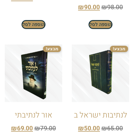
₪
90.00
₪
98.00
הוספה לסל
הוספה לסל
מבצע!
מבצע!
לנתיבות ישראל ב
אור לנתיבתי
₪
69.00
₪
79.00
₪
50.00
₪
65.00