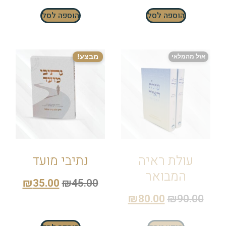
הוספה לסל
הוספה לסל
מבצע!
אזל מהמלאי
עולת ראיה
נתיבי מועד
המבואר
₪
35.00
₪
45.00
₪
80.00
₪
90.00