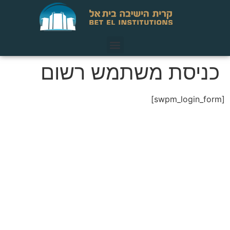
כניסת משתמש רשום
[swpm_login_form]