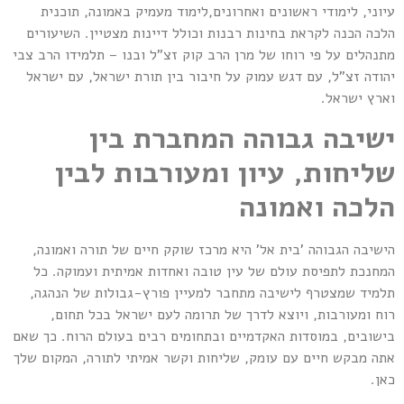
עיוני, לימודי ראשונים ואחרונים,לימוד מעמיק באמונה, תוכנית
הלכה הכנה לקראת בחינות רבנות וכולל דיינות מצטיין. השיעורים
מתנהלים על פי רוחו של מרן הרב קוק זצ"ל ובנו – תלמידו הרב צבי
יהודה זצ"ל, עם דגש עמוק על חיבור בין תורת ישראל, עם ישראל
וארץ ישראל.
ישיבה גבוהה המחברת בין
שליחות, עיון ומעורבות לבין
הלכה ואמונה
הישיבה הגבוהה 'בית אל' היא מרכז שוקק חיים של תורה ואמונה,
המחנכת לתפיסת עולם של עין טובה ואחדות אמיתית ועמוקה. כל
תלמיד שמצטרף לישיבה מתחבר למעיין פורץ-גבולות של הנהגה,
רוח ומעורבות, ויוצא לדרך של תרומה לעם ישראל בכל תחום,
בישובים, במוסדות האקדמיים ובתחומים רבים בעולם הרוח. כך שאם
אתה מבקש חיים עם עומק, שליחות וקשר אמיתי לתורה, המקום שלך
כאן.