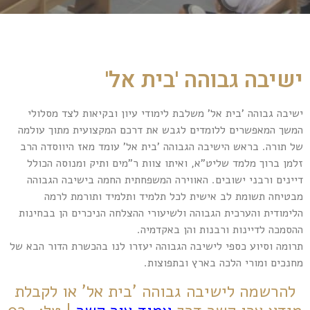
ישיבה גבוהה 'בית אל'
ישיבה גבוהה 'בית אל' משלבת לימודי עיון ובקיאות לצד מסלולי
המשך המאפשרים ללומדים לגבש את דרכם המקצועית מתוך עולמה
של תורה. בראש הישיבה הגבוהה 'בית אל' עומד מאז היווסדה הרב
זלמן ברוך מלמד שליט"א, ואיתו צוות ר"מים ותיק ומנוסה הכולל
דיינים ורבני ישובים. האווירה המשפחתית החמה בישיבה הגבוהה
מבטיחה תשומת לב אישית לכל תלמיד ותלמיד ותורמת לרמה
הלימודית והערכית הגבוהה ולשיעורי ההצלחה הניכרים הן בבחינות
ההסמכה לדיינות ורבנות והן באקדמיה.
תרומה וסיוע כספי לישיבה הגבוהה יעזרו לנו בהכשרת הדור הבא של
מחנכים ומורי הלכה בארץ ובתפוצות.
להרשמה לישיבה גבוהה 'בית אל' או לקבלת