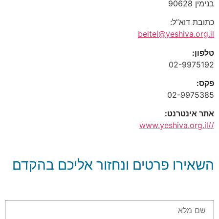
בנימין 90628
כתובת דוא”ל:
beitel@yeshiva.org.il
טלפון:
02-9975192
פקס:
02-9975385
אתר אינטרנט:
//www.yeshiva.org.il
השאירו פרטים ונחזור אליכם בהקדם