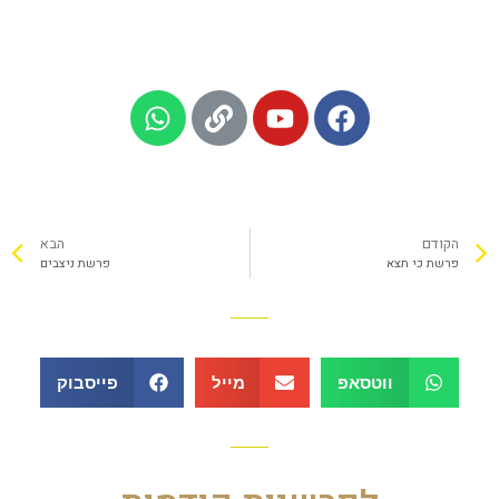
הקודם
הבא
פרשת כי תצא
פרשת ניצבים
ווטסאפ
מייל
פייסבוק