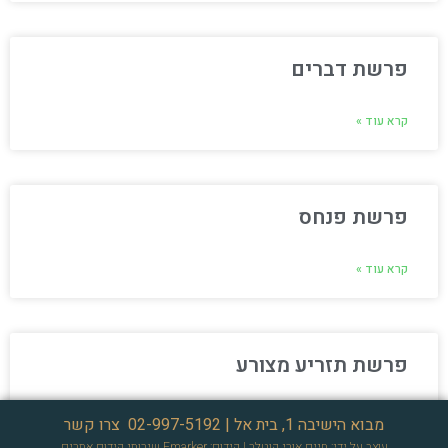
פרשת דברים
קרא עוד »
פרשת פנחס
קרא עוד »
פרשת תזריע מצורע
קרא עוד »
מבוא הישיבה 1, בית אל |
02-997-5192
צרו קשר
עוצב על ידי: חיים אורי קוטלר
| קידום: Emarker
שירותי קידום אתרים